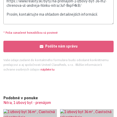
* Polia označené hviezdičkou sú povinné
Pošlite nám správu
Vaše údaje zadané do kontaktného formulára budú odoslané konkrétnemu
predajcovi a aj spoločnosti United Classifieds, s.r.o.. Bližšie informácie k
ochrane osobných údajov
nájdete tu
Podobné v ponuke
Nitra, 1 izbový byt - prenájom