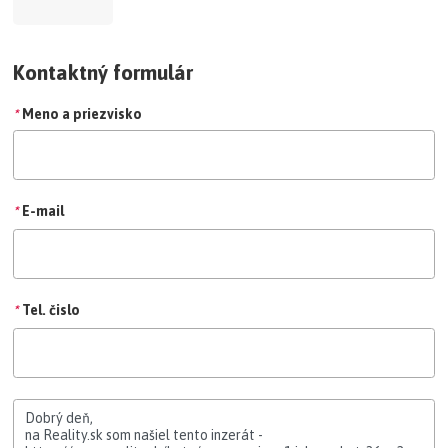
Kontaktný formulár
*
Meno a priezvisko
*
E-mail
*
Tel. čislo