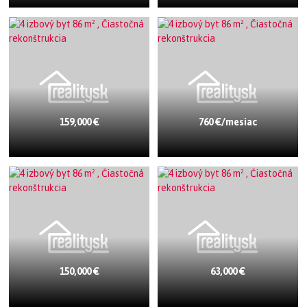
159,000 €
760 €/mesiac
150,000 €
63,000 €