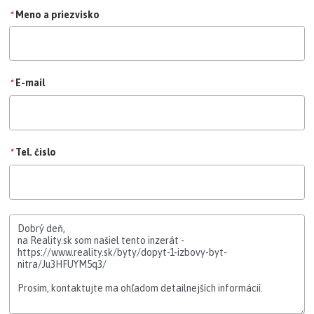
*
Meno a priezvisko
*
E-mail
*
Tel. čislo