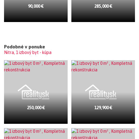
90,000 €
285,000 €
Podobné v ponuke
Nitra, 1 izbový byt - kúpa
250,000 €
129,900 €