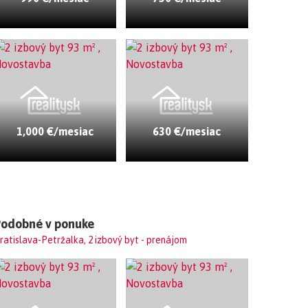
1,000 €/mesiac
630 €/mesiac
Podobné v ponuke
ratislava-Petržalka, 2 izbový byt - prenájom