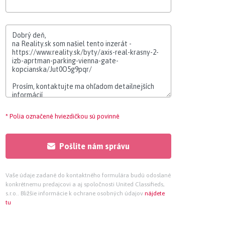
* Polia označené hviezdičkou sú povinné
Pošlite nám správu
Vaše údaje zadané do kontaktného formulára budú odoslané
konkrétnemu predajcovi a aj spoločnosti United Classifieds,
s.r.o.. Bližšie informácie k ochrane osobných údajov
nájdete
tu