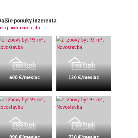
alšie ponuky inzerenta
elá ponuka inzerenta
600 €/mesiac
130 €/mesiac
990 €/mesiac
730 €/mesiac