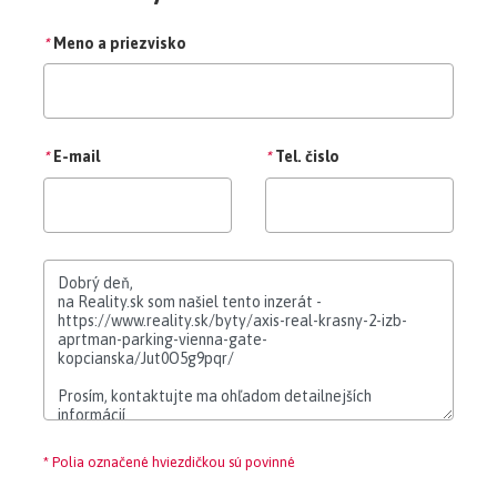
*
Meno a priezvisko
*
E-mail
*
Tel. čislo
* Polia označené hviezdičkou sú povinné