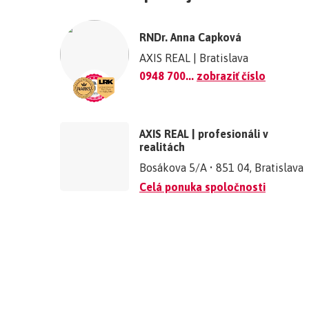
©
OpenStreetMap
contributors.
RNDr. Anna Capková
»
AXIS REAL | Bratislava
0948 700...
zobraziť číslo
AXIS REAL | profesionáli v
realitách
Bosákova 5/A • 851 04, Bratislava
Celá ponuka spoločnosti