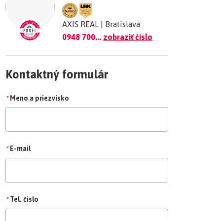
AXIS REAL | Bratislava
0948 700...
zobraziť číslo
Kontaktný formulár
*
Meno a priezvisko
*
E-mail
*
Tel. čislo