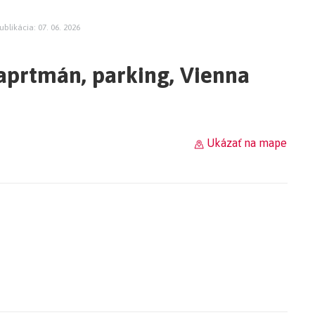
ublikácia: 07. 06. 2026
 aprtmán, parking, Vienna
Ukázať na mape