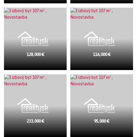
128,000 €
116,000 €
233,000 €
95,000 €