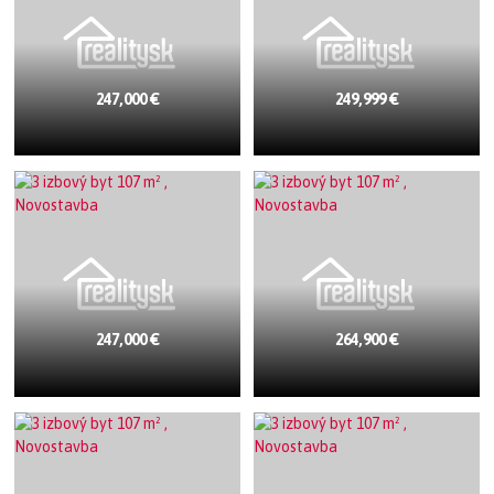
247,000 €
249,999 €
247,000 €
264,900 €