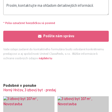
* Polia označené hviezdičkou sú povinné
Pošlite nám správu
Vaše údaje zadané do kontaktného formulára budú odoslané konkrétnemu
predajcovi a aj spoločnosti United Classifieds, s.r.o.. Bližšie informácie k
ochrane osobných údajov
nájdete tu
Podobné v ponuke
Horný Hričov, 3 izbový byt - predaj