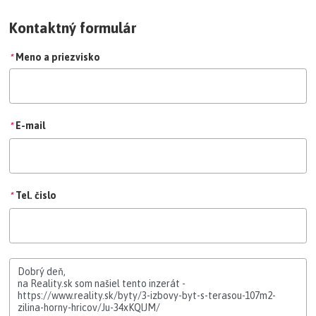
Kontaktný formulár
*
Meno a priezvisko
*
E-mail
*
Tel. čislo