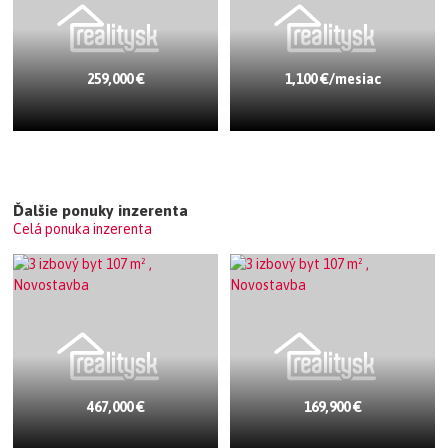
259,000 €
1,100 €/mesiac
Ďalšie ponuky inzerenta
Celá ponuka inzerenta
467,000 €
169,900 €