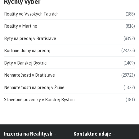
Rýchly výber
Reality vo Vysokých Tatrách
(188)
Reality v Martine
(816)
Byty na predaj v Bratislave
(8392)
Rodinné domy na predaj
(23725)
Byty v Banskej Bystrici
(1409)
Nehnuteľnosti v Bratislave
(29723)
Nehnuteľností na predaj v Žiline
(1322)
Stavebné pozemky v Banskej Bystrici
(181)
Inzercia na Reality.sk
Kontaktné údaje