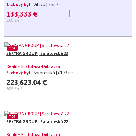
1 izbový byt
| Vilová
| 25 m²
133,333 €
5333 €/m²
TOP
SEKYRA GROUP | Saratovská 22
Reality Bratislava-Dúbravka
3 izbový byt
| Saratovská
| 61.73 m²
223,623.04 €
3623 €/m²
TOP
SEKYRA GROUP | Saratovská 22
Reality Bratislava-Dúbravka