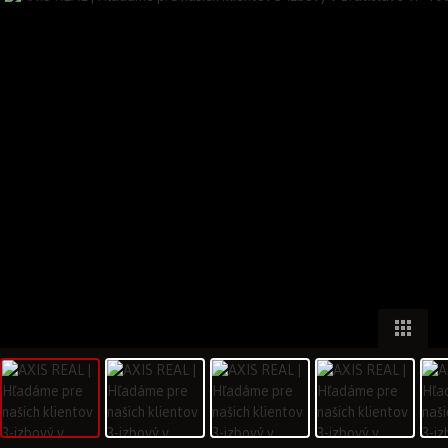
Inzercia na Reality.sk
Kontaktné údaje
Poradne
2010 - 2026 NARKS-INFOSERVIS a.s.