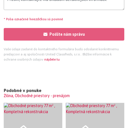
* Polia označené hviezdičkou sú povinné
Pošlite nám správu
Vaše údaje zadané do kontaktného formulára budú odoslané konkrétnemu
predajcovi a aj spoločnosti United Classifieds, s.r.o.. Bližšie informácie k
ochrane osobných údajov
nájdete tu
Podobné v ponuke
Žilina, Obchodné priestory - prenájom