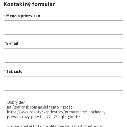
Kontaktný formulár
*
Meno a priezvisko
*
E-mail
*
Tel. čislo