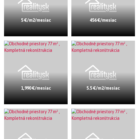
5 €/m2/mesiac
456 €/mesiac
1,990 €/mesiac
5.5 €/m2/mesiac