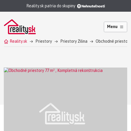
Reality.sk patria do skupiny
Menu
Reality.sk
Priestory
Priestory Žilina
Obchodné priestory 