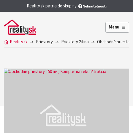
Reality.sk patria do skupiny
Menu
Reality.sk
Priestory
Priestory Žilina
Obchodné priestory 