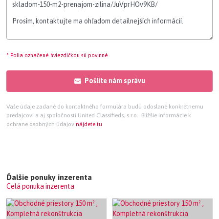
* Polia označené hviezdičkou sú povinné
Pošlite nám správu
Vaše údaje zadané do kontaktného formulára budú odoslané konkrétnemu
predajcovi a aj spoločnosti United Classifieds, s.r.o.. Bližšie informácie k
ochrane osobných údajov
nájdete tu
Ďalšie ponuky inzerenta
Celá ponuka inzerenta