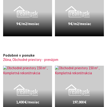
9 €/m2/mesiac
9 €/m2/mesiac
Podobné v ponuke
Žilina, Obchodné priestory - prenájom
1,400 €/mesiac
197,000 €