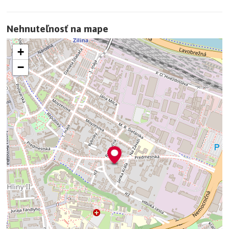
Nehnuteľnosť na mape
+
−