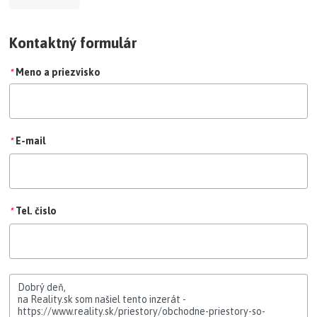
Kontaktný formulár
*
Meno a priezvisko
*
E-mail
*
Tel. čislo