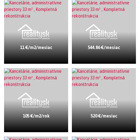
11 €/m2/mesiac
544.86 €/mesiac
105 €/m2/rok
520 €/mesiac