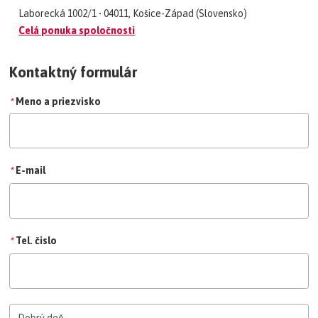
Laborecká 1002/1 • 04011, Košice-Západ (Slovensko)
Celá ponuka spoločnosti
Kontaktný formulár
*
Meno a priezvisko
*
E-mail
*
Tel. čislo