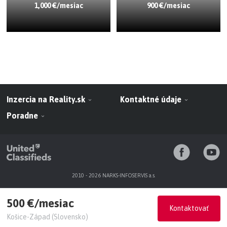
1,000 €/mesiac
900 €/mesiac
Inzercia na Reality.sk
Kontaktné údaje
Poradne
2010 - 2026 NARKS-INFOSERVIS a.s.
500 €/mesiac
Kontaktovať
Košice-Západ (Slovensko)