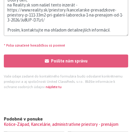
* Polia označené hviezdičkou sú povinné
Pošlite nám správu
Vaše údaje zadané do kontaktného formulára budú odoslané konkrétnemu
predajcovi a aj spoločnosti United Classifieds, s.r.o.. Bližšie informácie k
ochrane osobných údajov
nájdete tu
Podobné v ponuke
Košice-Západ, Kancelárie, administratívne priestory - prenájom