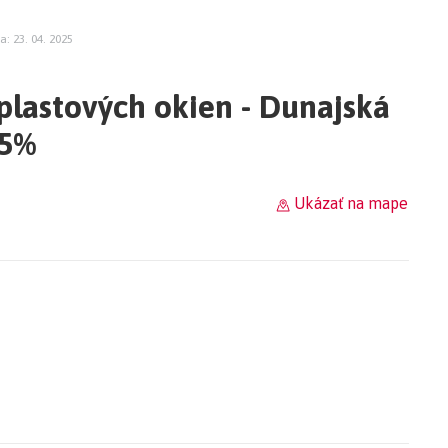
a: 23. 04. 2025
plastových okien - Dunajská
25%
Ukázať na mape