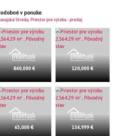
Podobné v ponuke
unajská Streda, Priestor pre výrobu - predaj
840,000 €
120,000 €
65,000 €
134,999 €