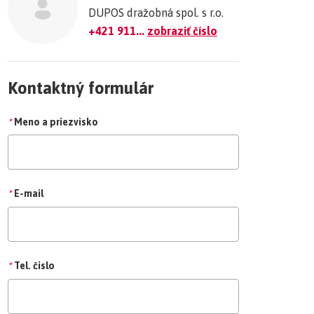
DUPOS dražobná spol. s r.o.
+421 911...
zobraziť číslo
Kontaktný formulár
*
Meno a priezvisko
*
E-mail
*
Tel. čislo