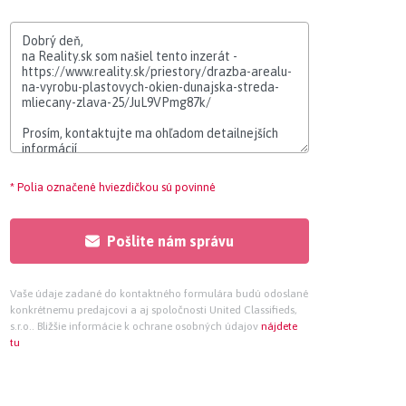
* Polia označené hviezdičkou sú povinné
Pošlite nám správu
Vaše údaje zadané do kontaktného formulára budú odoslané
konkrétnemu predajcovi a aj spoločnosti United Classifieds,
s.r.o.. Bližšie informácie k ochrane osobných údajov
nájdete
tu