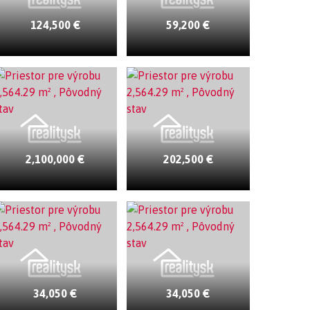
124,500 €
59,200 €
2,100,000 €
202,500 €
34,050 €
34,050 €