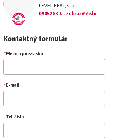
LEVEL REAL, s.r.o.
09052830...
zobraziť číslo
Kontaktný formulár
*
Meno a priezvisko
*
E-mail
*
Tel. čislo