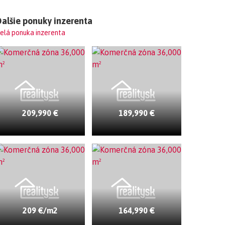
alšie ponuky inzerenta
elá ponuka inzerenta
209,990 €
189,990 €
209 €/m2
164,990 €