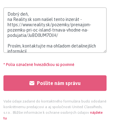
* Polia označené hviezdičkou sú povinné
Pošlite nám správu
Vaše údaje zadané do kontaktného formulára budú odoslané
konkrétnemu predajcovi a aj spoločnosti United Classifieds,
s.r.o.. Bližšie informácie k ochrane osobných údajov
nájdete
tu