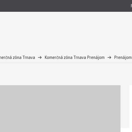
erčná zóna Trnava
Komerčná zóna Trnava Prenájom
Prenájom 