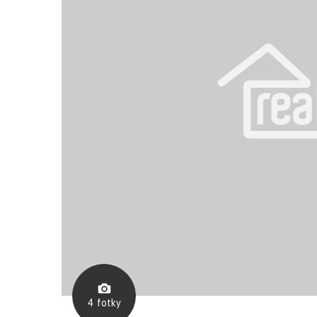
4
fotky