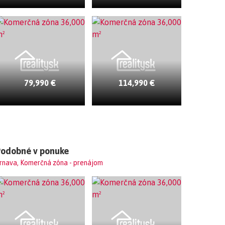
79,990 €
114,990 €
Podobné v ponuke
rnava, Komerčná zóna - prenájom