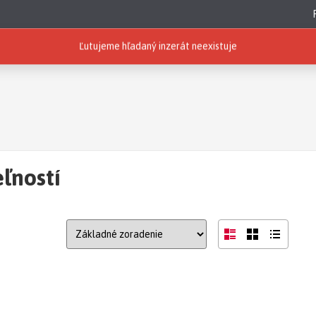
Ľutujeme hľadaný inzerát neexistuje
ľností