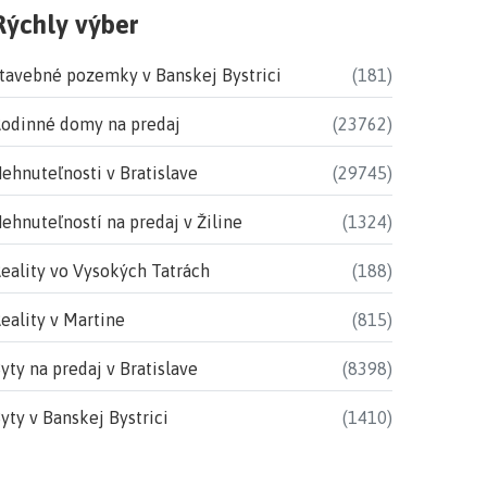
Rýchly výber
tavebné pozemky v Banskej Bystrici
(181)
odinné domy na predaj
(23762)
ehnuteľnosti v Bratislave
(29745)
ehnuteľností na predaj v Žiline
(1324)
eality vo Vysokých Tatrách
(188)
eality v Martine
(815)
yty na predaj v Bratislave
(8398)
yty v Banskej Bystrici
(1410)