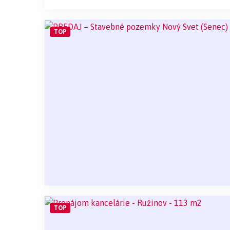
TOP
TOP