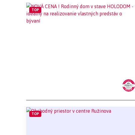
TOP
TOP