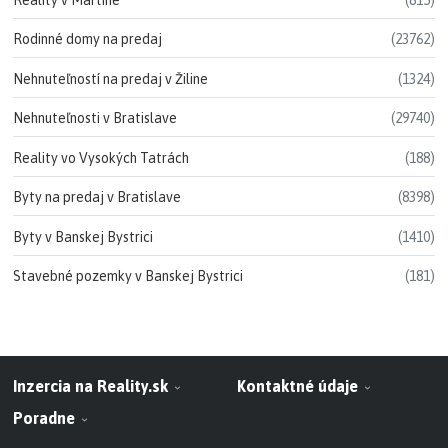
Rodinné domy na predaj
(23762)
Nehnuteľností na predaj v Žiline
(1324)
Nehnuteľnosti v Bratislave
(29740)
Reality vo Vysokých Tatrách
(188)
Byty na predaj v Bratislave
(8398)
Byty v Banskej Bystrici
(1410)
Stavebné pozemky v Banskej Bystrici
(181)
Inzercia na Reality.sk
Kontaktné údaje
Poradne