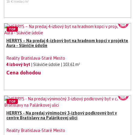
18 €/mesiac/m²
TOP
HERRYS – Na predaj 4-izbový byt na hradnom kopci v projekte
Aura - Slávičie údolie
Reality Bratislava-Staré Mesto
4 izbový byt
| Slávičie údolie
| 103.61 m²
Cena dohodou
TOP
HERRYS - Na predaj výnimočný 3-izbový podkrovný byt v
centre Bratislavy na Palárikovej ulici
Reality Bratislava-Staré Mesto