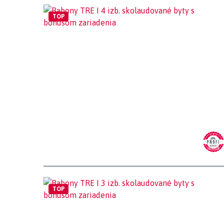
TOP
TOP