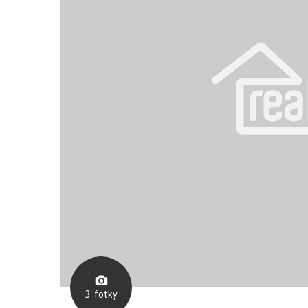
3
fotky