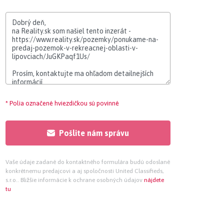
* Polia označené hviezdičkou sú povinné
Pošlite nám správu
Vaše údaje zadané do kontaktného formulára budú odoslané
konkrétnemu predajcovi a aj spoločnosti United Classifieds,
s.r.o.. Bližšie informácie k ochrane osobných údajov
nájdete
tu