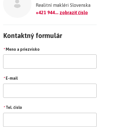
Realitní makléri Slovenska
+421 944...
zobraziť číslo
Kontaktný formulár
*
Meno a priezvisko
*
E-mail
*
Tel. čislo