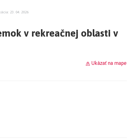
kácia: 23. 04. 2026
mok v rekreačnej oblasti v
Ukázať na mape