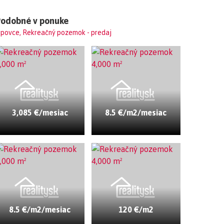
Podobné v ponuke
ipovce, Rekreačný pozemok - predaj
3,085 €/mesiac
8.5 €/m2/mesiac
8.5 €/m2/mesiac
120 €/m2