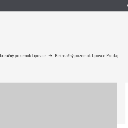
kreačný pozemok Lipovce
Rekreačný pozemok Lipovce Predaj
Lipovciach.