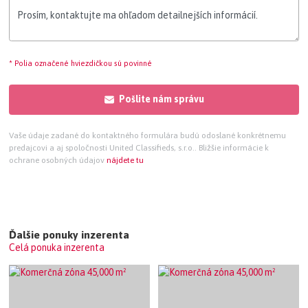
* Polia označené hviezdičkou sú povinné
Pošlite nám správu
Vaše údaje zadané do kontaktného formulára budú odoslané konkrétnemu
predajcovi a aj spoločnosti United Classifieds, s.r.o.. Bližšie informácie k
ochrane osobných údajov
nájdete tu
Ďalšie ponuky inzerenta
Celá ponuka inzerenta