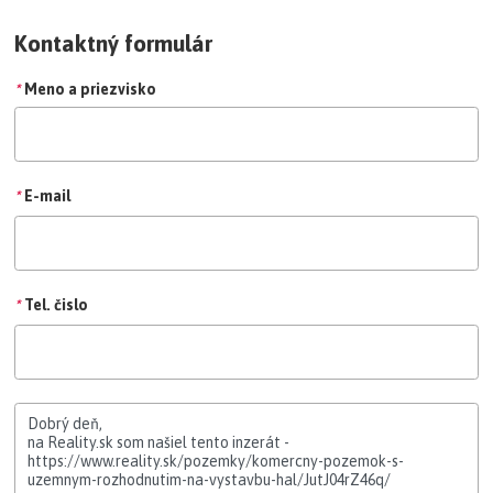
Kontaktný formulár
*
Meno a priezvisko
*
E-mail
*
Tel. čislo