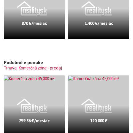
870 €/mesiac
1,400 €/mesiac
Podobné v ponuke
Trnava, Komerčná zóna - predaj
259.86 €/mesiac
120,000 €