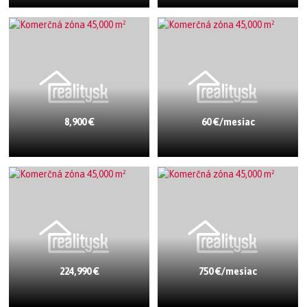
8,900 €
60 €/mesiac
224,990 €
750 €/mesiac