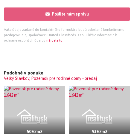
Pošlite nám správu
Vaše údaje zadané do kontaktného formulára budú odoslané konkrétnemu
predajcovi a aj spoločnosti United Classifieds, s.r.o.. Bližšie informácie k
ochrane osobných údajov
nájdete tu
Podobné v ponuke
Veľký Slavkov, Pozemok pre rodinné domy - predaj
50 €/m2
93 €/m2