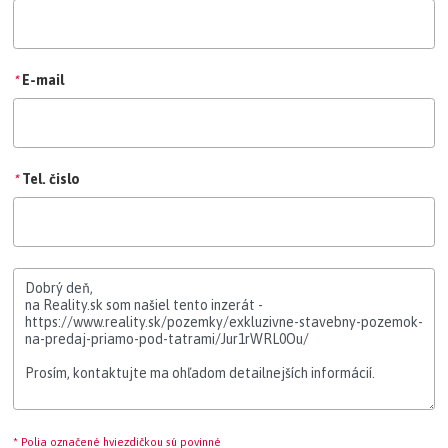
*
E-mail
*
Tel. čislo
* Polia označené hviezdičkou sú povinné