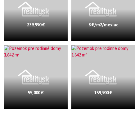
239,990 €
8 €/m2/mesiac
55,000 €
159,900 €