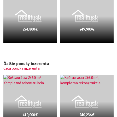
274,800 €
249,900 €
Ďalšie ponuky inzerenta
Celá ponuka inzerenta
410,000 €
240,236 €