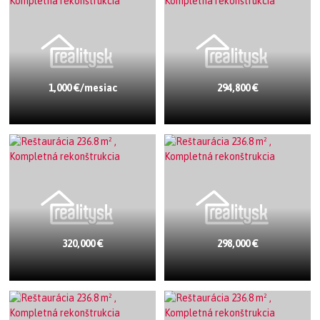
1,000 €/mesiac
294,800 €
320,000 €
298,000 €