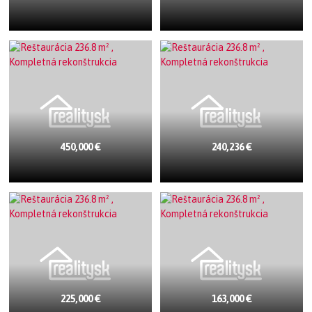
450,000 €
240,236 €
225,000 €
163,000 €