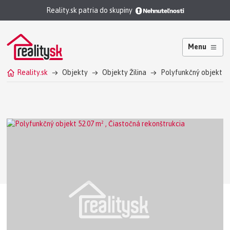
Reality.sk patria do skupiny
Menu
Reality.sk
Objekty
Objekty Žilina
Polyfunkčný objekt Ži