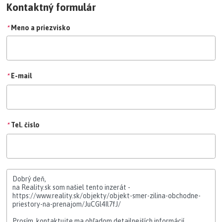
Kontaktný formulár
*
Meno a priezvisko
*
E-mail
*
Tel. čislo