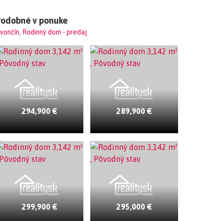
Podobné v ponuke
vončín, Rodinný dom - predaj
294,900 €
289,900 €
299,900 €
295,000 €