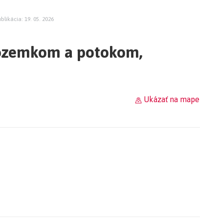
ublikácia: 19. 05. 2026
ozemkom a potokom,
Ukázať na mape