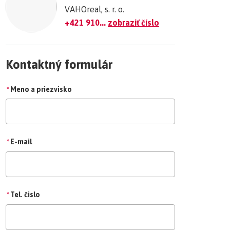
VAHOreal, s. r. o.
+421 910...
zobraziť číslo
Kontaktný formulár
*
Meno a priezvisko
*
E-mail
*
Tel. čislo