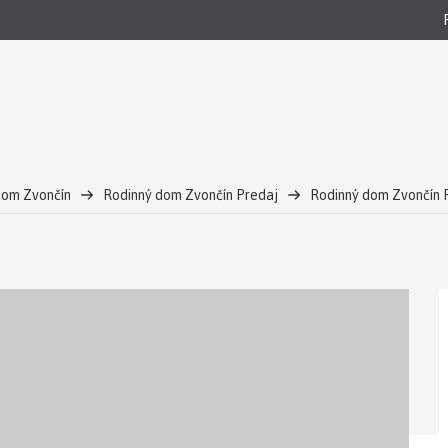
dom Zvončín
Rodinný dom Zvončín Predaj
Rodinný dom Zvončín 
n