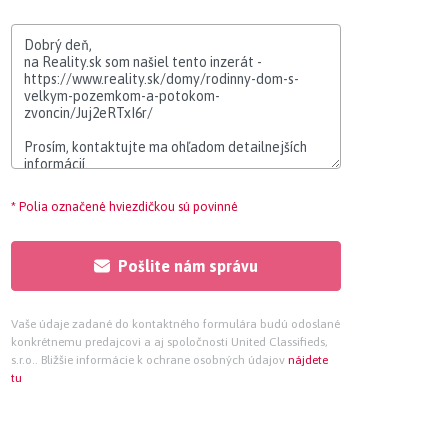
* Polia označené hviezdičkou sú povinné
Pošlite nám správu
Vaše údaje zadané do kontaktného formulára budú odoslané
konkrétnemu predajcovi a aj spoločnosti United Classifieds,
s.r.o.. Bližšie informácie k ochrane osobných údajov
nájdete
tu