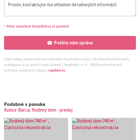
* Polia označené hviezdičkou sú povinné
Pošlite nám správu
Vaše údaje zadané do kontaktného formulára budú odoslané konkrétnemu
predajcovi a aj spoločnosti United Classifieds, s.r.o.. Bližšie informácie k
ochrane osobných údajov
nájdete tu
Podobné v ponuke
Košice-Barca, Rodinný dom - predaj