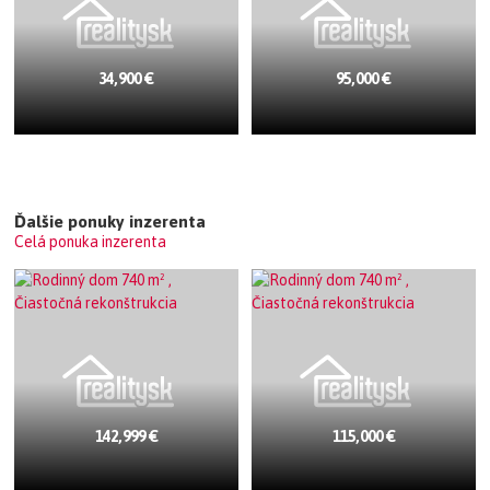
34,900 €
95,000 €
Ďalšie ponuky inzerenta
Celá ponuka inzerenta
142,999 €
115,000 €