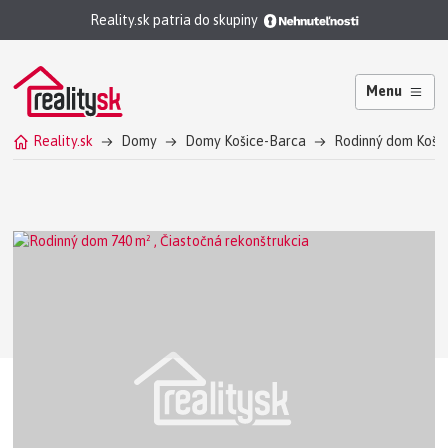
Reality.sk patria do skupiny
Menu
Reality.sk
Domy
Domy Košice-Barca
Rodinný dom Koši