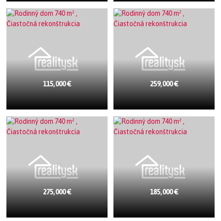
115,000 €
259,000 €
275,000 €
185,000 €