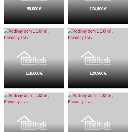
90,000 €
174,800 €
110,000 €
129,900 €