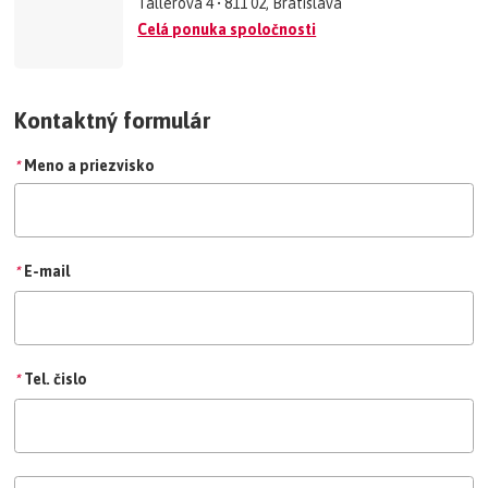
Tallerova 4 • 811 02, Bratislava
Celá ponuka spoločnosti
Kontaktný formulár
*
Meno a priezvisko
*
E-mail
*
Tel. čislo