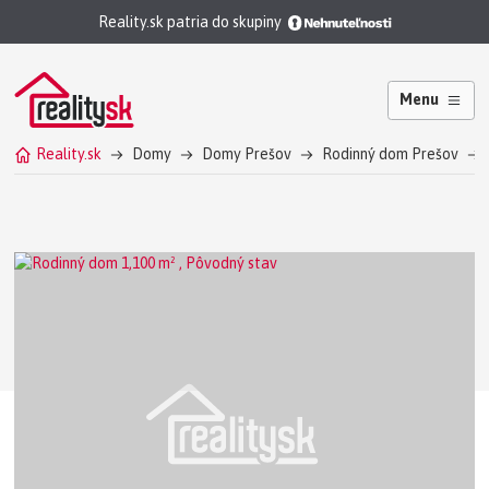
Reality.sk patria do skupiny
Menu
Reality.sk
Domy
Domy Prešov
Rodinný dom Prešov