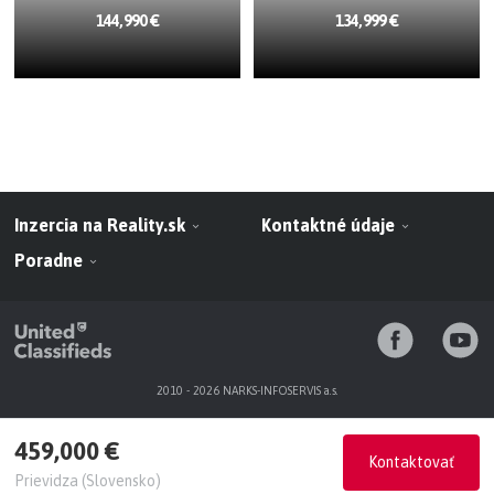
144,990 €
134,999 €
Inzercia na Reality.sk
Kontaktné údaje
Poradne
2010 - 2026 NARKS-INFOSERVIS a.s.
459,000 €
Kontaktovať
Prievidza (Slovensko)