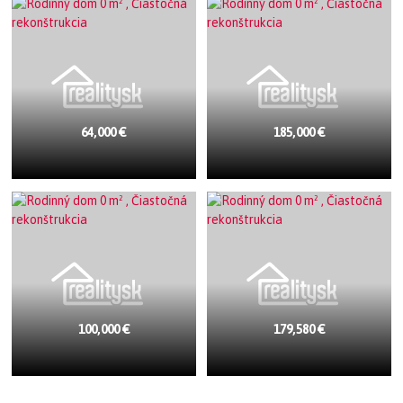
64,000 €
185,000 €
100,000 €
179,580 €