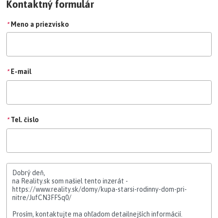
Kontaktný formulár
*
Meno a priezvisko
*
E-mail
*
Tel. čislo