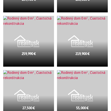
259,990 €
219,900 €
27,500 €
55,000 €