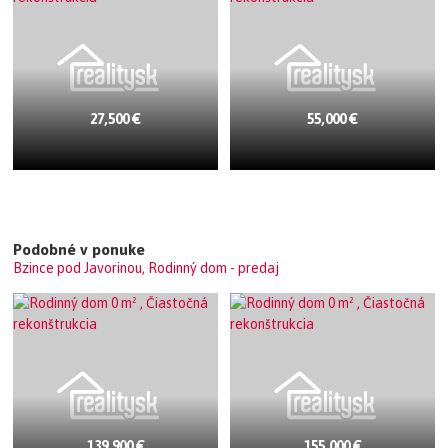
27,500 €
55,000 €
Podobné v ponuke
Bzince pod Javorinou, Rodinný dom - predaj
139,900 €
155,000 €