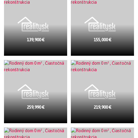
139,900 €
155,000 €
259,990 €
219,900 €