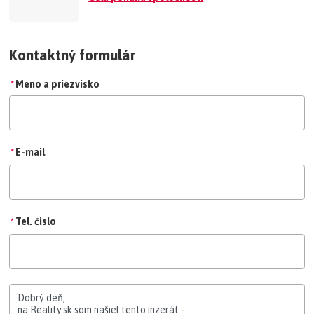
Kontaktný formulár
*
Meno a priezvisko
*
E-mail
*
Tel. čislo