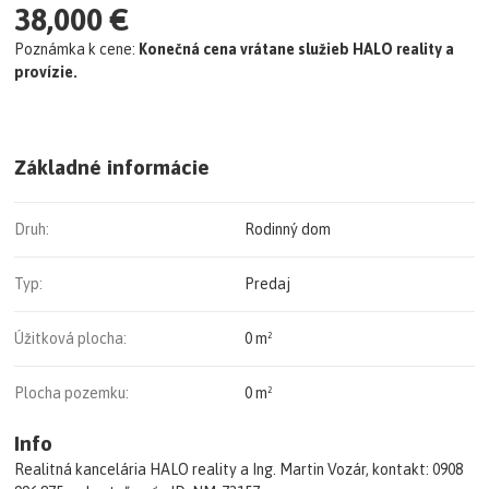
38,000 €
Poznámka k cene:
Konečná cena vrátane služieb HALO reality a
provízie.
Základné informácie
Druh:
Rodinný dom
Typ:
Predaj
Úžitková plocha:
0 m²
Plocha pozemku:
0 m²
Info
Realitná kancelária HALO reality a Ing. Martin Vozár, kontakt: 0908