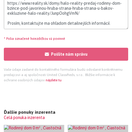
* Polia označené hviezdičkou sú povinné
Pošlite nám správu
Vaše údaje zadané do kontaktného formulára budú odoslané konkrétnemu
predajcovi a aj spoločnosti United Classifieds, s.r.o.. Bližšie informácie k
ochrane osobných údajov
nájdete tu
Ďalšie ponuky inzerenta
Celá ponuka inzerenta