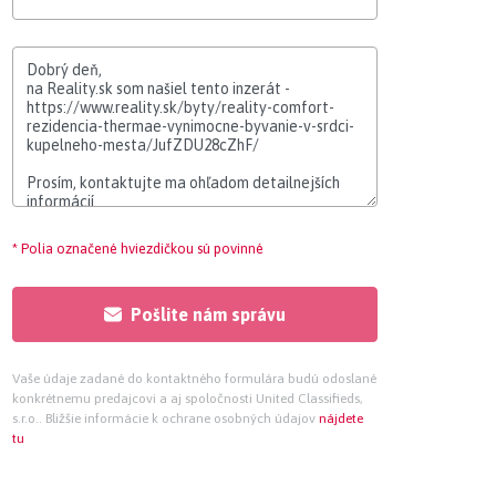
* Polia označené hviezdičkou sú povinné
Pošlite nám správu
Vaše údaje zadané do kontaktného formulára budú odoslané
konkrétnemu predajcovi a aj spoločnosti United Classifieds,
s.r.o.. Bližšie informácie k ochrane osobných údajov
nájdete
tu