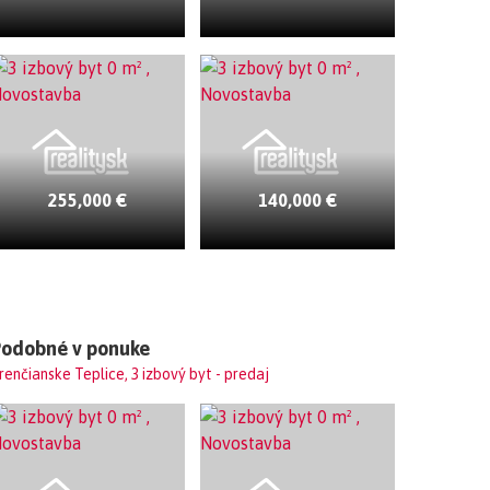
255,000 €
140,000 €
Podobné v ponuke
renčianske Teplice, 3 izbový byt - predaj