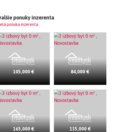
alšie ponuky inzerenta
elá ponuka inzerenta
105,000 €
84,000 €
165,000 €
135,000 €