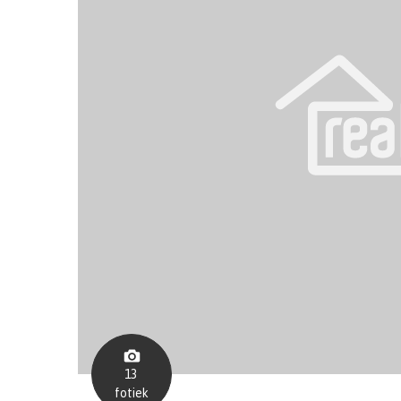
13
fotiek