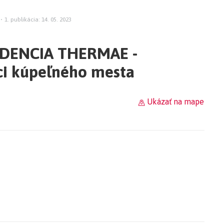
•
1. publikácia: 14. 05. 2023
IDENCIA THERMAE -
ci kúpeľného mesta
Ukázať na mape