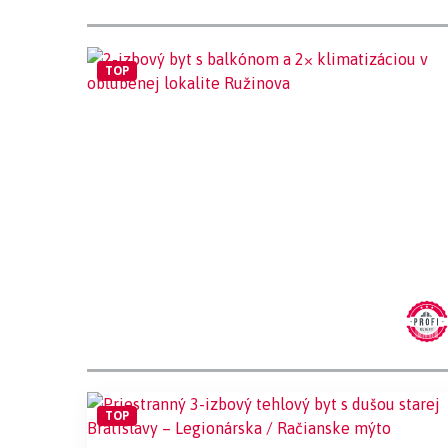
TOP
TOP