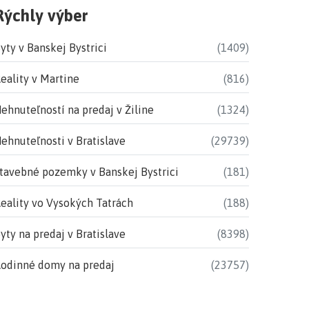
Rýchly výber
yty v Banskej Bystrici
(1409)
eality v Martine
(816)
ehnuteľností na predaj v Žiline
(1324)
ehnuteľnosti v Bratislave
(29739)
tavebné pozemky v Banskej Bystrici
(181)
eality vo Vysokých Tatrách
(188)
yty na predaj v Bratislave
(8398)
odinné domy na predaj
(23757)