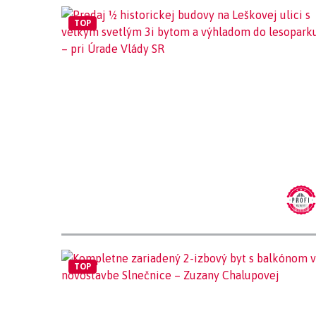
TOP
TOP