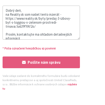
* Polia označené hviezdičkou sú povinné
Pošlite nám správu
Vaše údaje zadané do kontaktného formulára budú odoslané
konkrétnemu predajcovi a aj spoločnosti United Classifieds,
s.r.o.. Bližšie informácie k ochrane osobných údajov
nájdete
tu