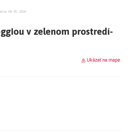
ácia: 04. 05. 2026
oggiou v zelenom prostredí-
Ukázať na mape