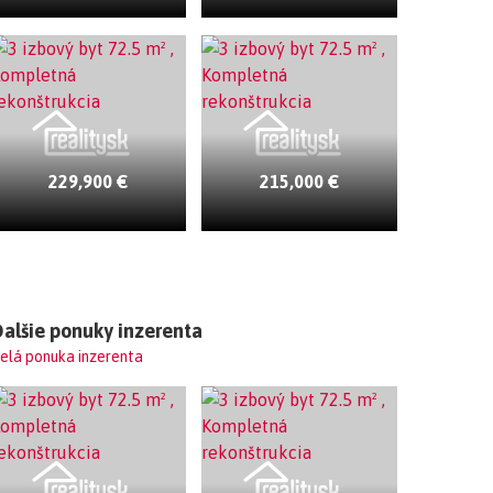
229,900 €
215,000 €
alšie ponuky inzerenta
elá ponuka inzerenta