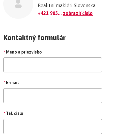
Realitní makléri Slovenska
+421 905...
zobraziť číslo
Kontaktný formulár
*
Meno a priezvisko
*
E-mail
*
Tel. čislo