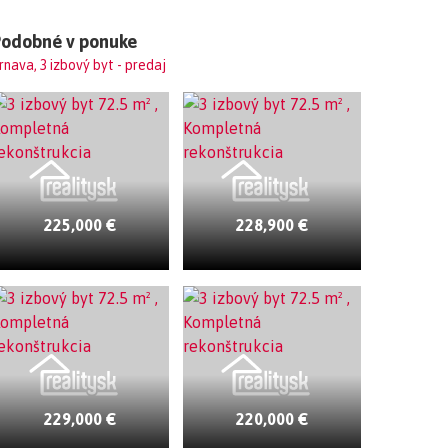
Podobné v ponuke
rnava, 3 izbový byt - predaj
225,000 €
228,900 €
229,000 €
220,000 €