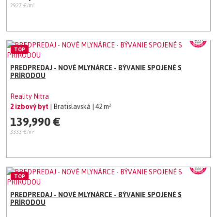
2927 €/m²
TOP
PREDPREDAJ - NOVÉ MLYNÁRCE - BÝVANIE SPOJENÉ S
PRÍRODOU
Reality Nitra
2 izbový byt
| Bratislavská
| 42 m²
139,990 €
3333 €/m²
TOP
PREDPREDAJ - NOVÉ MLYNÁRCE - BÝVANIE SPOJENÉ S
PRÍRODOU