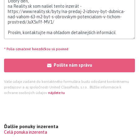
* Polia označené hviezdičkou sú povinné
Pošlite nám správu
Vaše údaje zadané do kontaktného formulára budú odoslané konkrétnemu
predajcovi a aj spoločnosti United Classifieds, s.r.o.. Bližšie informácie k
ochrane osobných údajov
nájdete tu
Ďalšie ponuky inzerenta
Celá ponuka inzerenta