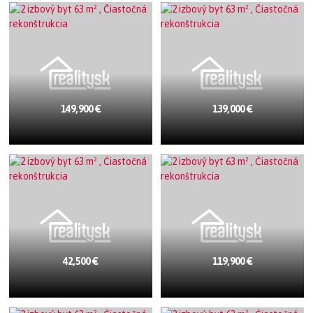
149,900 €
139,000 €
42,500 €
119,900 €