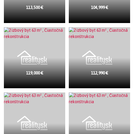
113,500 €
104,999 €
119,000 €
112,990 €