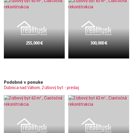
255,000 €
300,000 €
Podobné v ponuke
Dubnica nad Váhom, 2 izbový byt - predaj