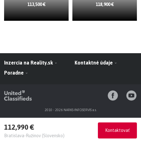
113,500 €
118,900 €
Inzercia na Reality.sk
Kontaktné údaje
Poradne
2010 - 2026 NARKS-INFOSERVIS a.s.
112,990 €
Kontaktovať
Bratislava-Ružinov (Slovensko)