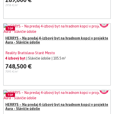
2958 €/m²
TOP
HERRYS – Na predaj 4-izbový byt na hradnom kopci v projekte
Aura - Slávičie údolie
Reality Bratislava-Staré Mesto
4 izbový byt
| Slávičie údolie
| 105.5 m²
748,500 €
7095 €/m²
TOP
HERRYS – Na predaj 4-izbový byt na hradnom kopci v projekte
Aura - Slávičie údolie