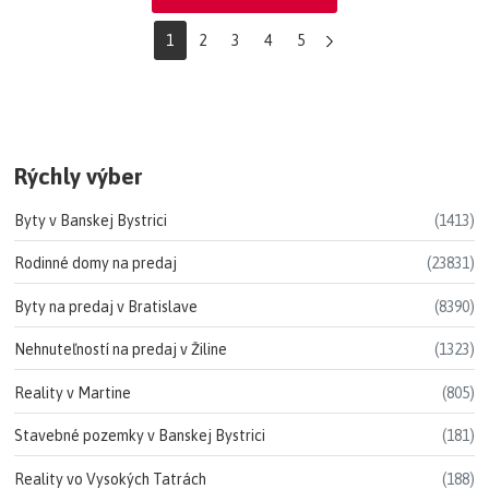
1
2
3
4
5
Rýchly výber
Byty v Banskej Bystrici
(1413)
Rodinné domy na predaj
(23831)
Byty na predaj v Bratislave
(8390)
Nehnuteľností na predaj v Žiline
(1323)
Reality v Martine
(805)
Stavebné pozemky v Banskej Bystrici
(181)
Reality vo Vysokých Tatrách
(188)