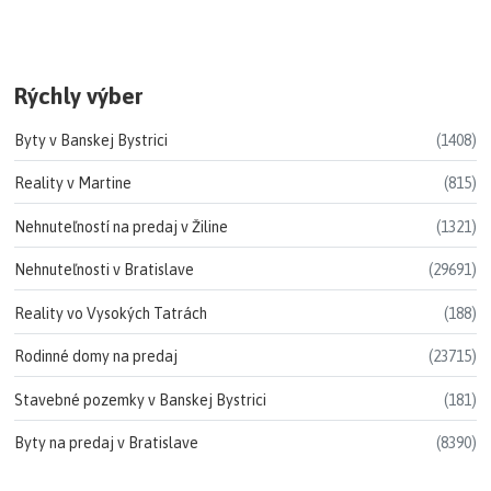
Rýchly výber
Byty v Banskej Bystrici
(1408)
Reality v Martine
(815)
Nehnuteľností na predaj v Žiline
(1321)
Nehnuteľnosti v Bratislave
(29691)
Reality vo Vysokých Tatrách
(188)
Rodinné domy na predaj
(23715)
Stavebné pozemky v Banskej Bystrici
(181)
Byty na predaj v Bratislave
(8390)