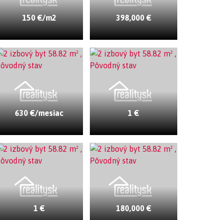
150 €/m2
398,000 €
630 €/mesiac
1 €
1 €
180,000 €