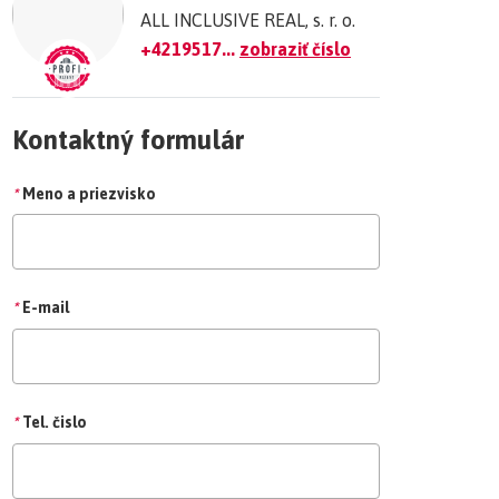
ALL INCLUSIVE REAL, s. r. o.
+4219517...
zobraziť číslo
Kontaktný formulár
*
Meno a priezvisko
*
E-mail
*
Tel. čislo