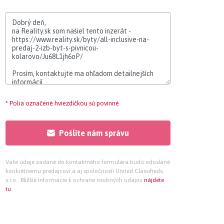
* Polia označené hviezdičkou sú povinné
Pošlite nám správu
Vaše údaje zadané do kontaktného formulára budú odoslané
konkrétnemu predajcovi a aj spoločnosti United Classifieds,
s.r.o.. Bližšie informácie k ochrane osobných údajov
nájdete
tu