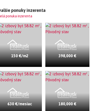
alšie ponuky inzerenta
elá ponuka inzerenta
150 €/m2
398,000 €
630 €/mesiac
180,000 €