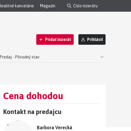
Realitné kancelárie
Magazín
Pridať inzerát
Prihlásiť
 Predaj - Pôvodný stav
Cena dohodou
Kontakt na predajcu
Barbora Verecká