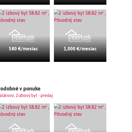
580 €/mesiac
1,000 €/mesiac
Podobné v ponuke
olárovo, 2 izbový byt - predaj