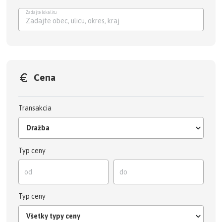
Zadajte lokalitu
Zadajte obec, ulicu, okres, kraj
Cena
Transakcia
Dražba
Typ ceny
Typ ceny
Všetky typy ceny