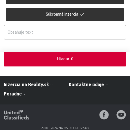
Súkromná inzercia
Hľadať
:
0
Inzercia na Reality.sk
Kontaktné údaje
Poradne
2010 - 2026 NARKS-INFOSERVIS a.s.