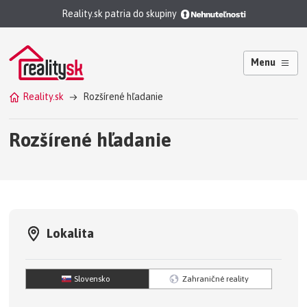
Reality.sk patria do skupiny
Menu
Reality.sk
Rozšírené hľadanie
Rozšírené hľadanie
Lokalita
Slovensko
Zahraničné reality