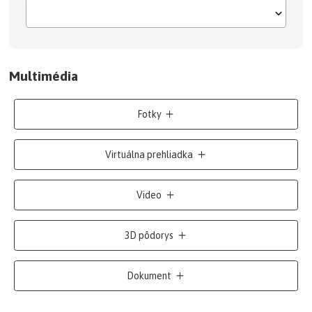
Multimédia
Fotky
Virtuálna prehliadka
Video
3D pôdorys
Dokument