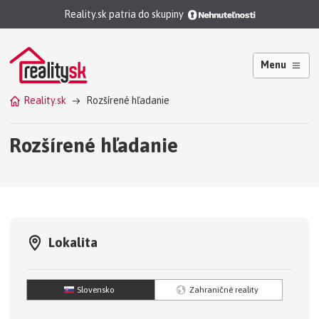
Reality.sk patria do skupiny
Menu
Reality.sk
Rozšírené hľadanie
Rozšírené hľadanie
Lokalita
Slovensko
Zahraničné reality