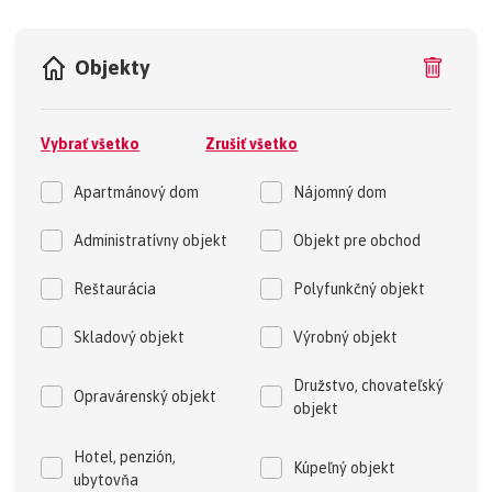
Objekty
Vybrať všetko
Zrušiť všetko
Apartmánový dom
Nájomný dom
Administratívny objekt
Objekt pre obchod
Reštaurácia
Polyfunkčný objekt
Skladový objekt
Výrobný objekt
Družstvo, chovateľský
Opravárenský objekt
objekt
Hotel, penzión,
Kúpeľný objekt
ubytovňa