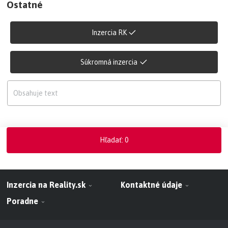
Ostatné
Inzercia RK
Súkromná inzercia
Hľadať
:
0
Inzercia na Reality.sk
Kontaktné údaje
Poradne