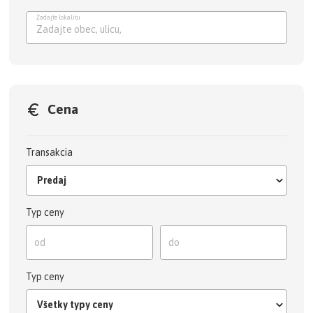
Zadajte lokalitu
Zadajte obec, ul
Cena
Transakcia
Predaj
Typ ceny
Typ ceny
Všetky typy ceny