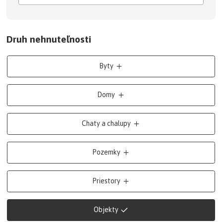
Druh nehnuteľnosti
Byty
Domy
Chaty a chalupy
Pozemky
Priestory
Objekty