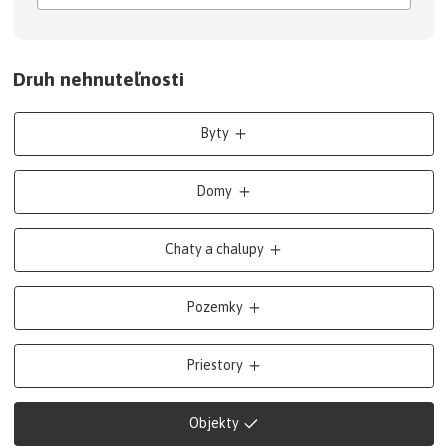
Druh nehnuteľnosti
Byty
Domy
Chaty a chalupy
Pozemky
Priestory
Objekty