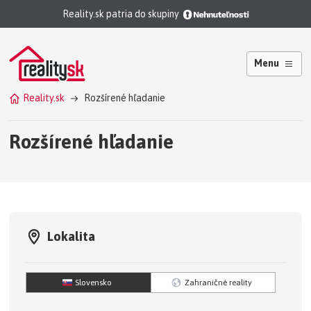
Reality.sk patria do skupiny
Menu
Reality.sk
Rozšírené hľadanie
Rozšírené hľadanie
Lokalita
Slovensko
Zahraničné reality