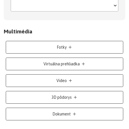
Multimédia
Fotky
Virtuálna prehliadka
Video
3D pôdorys
Dokument