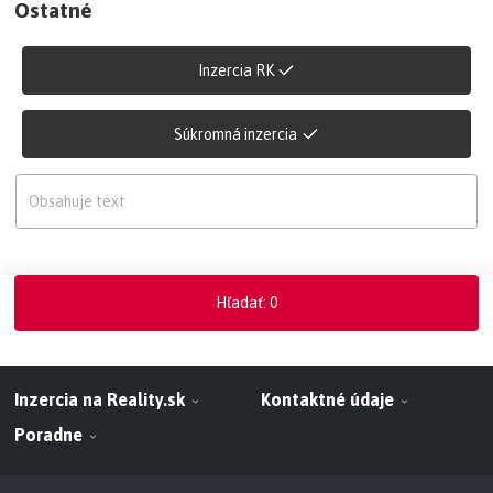
Ostatné
Inzercia RK
Súkromná inzercia
Hľadať
:
0
Inzercia na Reality.sk
Kontaktné údaje
Poradne