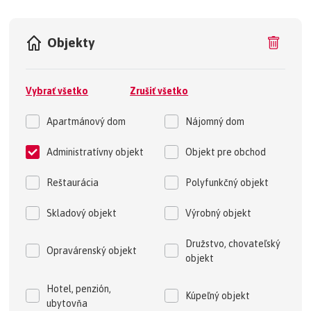
Objekty
Vybrať všetko
Zrušiť všetko
Apartmánový dom
Nájomný dom
Administratívny objekt
Objekt pre obchod
Reštaurácia
Polyfunkčný objekt
Skladový objekt
Výrobný objekt
Družstvo, chovateľský
Opravárenský objekt
objekt
Hotel, penzión,
Kúpeľný objekt
ubytovňa