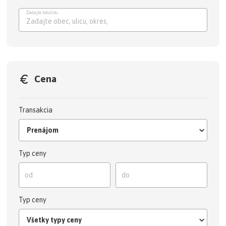
Zadajte lokalitu
Zadajte obec, ulicu, ok
Cena
Transakcia
Prenájom
Typ ceny
Typ ceny
Všetky typy ceny