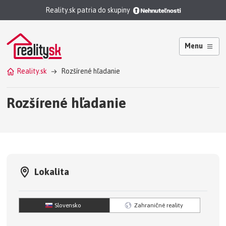
Reality.sk patria do skupiny
Menu
Reality.sk
Rozšírené hľadanie
Rozšírené hľadanie
Lokalita
Slovensko
Zahraničné reality