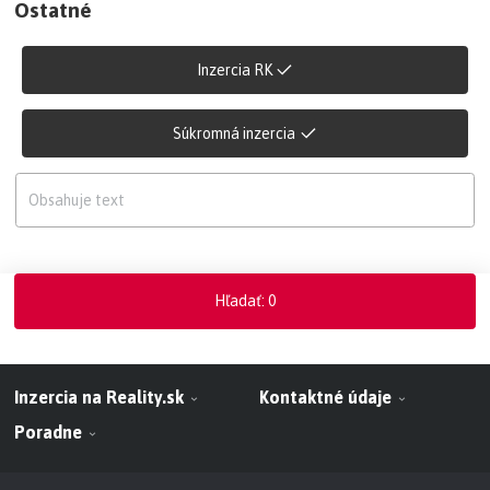
Ostatné
Inzercia RK
Súkromná inzercia
Hľadať
:
0
Inzercia na Reality.sk
Kontaktné údaje
Poradne