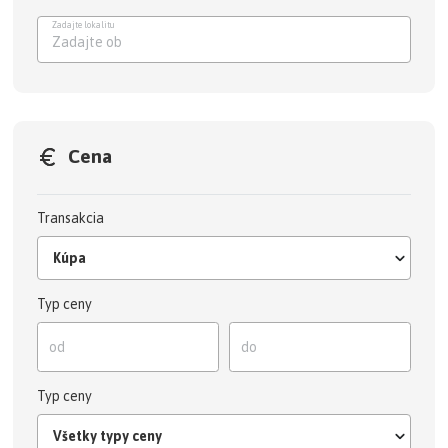
Zadajte lokalitu
Zadajte
Cena
Transakcia
Kúpa
Typ ceny
Typ ceny
Všetky typy ceny