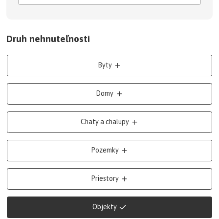
Druh nehnuteľnosti
Byty
Domy
Chaty a chalupy
Pozemky
Priestory
Objekty