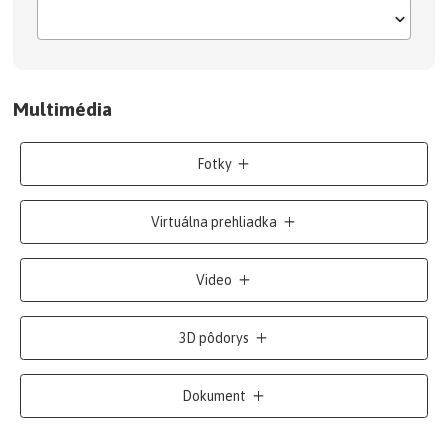
Multimédia
Fotky
Virtuálna prehliadka
Video
3D pôdorys
Dokument