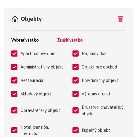
Objekty
Vybrať všetko
Zrušiť všetko
Apartmánový dom
Nájomný dom
Administratívny objekt
Objekt pre obchod
Reštaurácia
Polyfunkčný objekt
Skladový objekt
Výrobný objekt
Družstvo, chovateľský
Opravárenský objekt
objekt
Hotel, penzión,
Kúpeľný objekt
ubytovňa