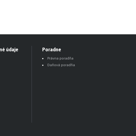
né údaje
Poradne
Právna poradňa
Daňová poradňa