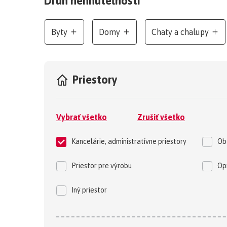
Druh nehnuteľnosti
Byty
Domy
Chaty a chalupy
Priestory
Vybrať všetko
Zrušiť všetko
Kancelárie, administratívne priestory
Ob
Priestor pre výrobu
Op
Iný priestor