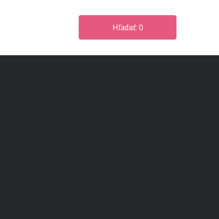
Hľadať
:
0