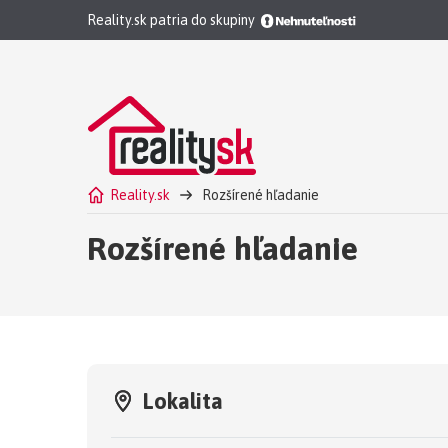
Reality.sk patria do skupiny
Reality.sk
Rozšírené hľadanie
Rozšírené hľadanie
Lokalita