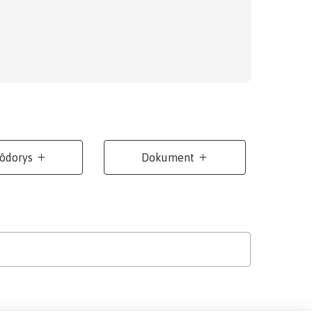
ôdorys
Dokument