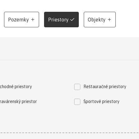
Pozemky
Priestory
Objekty
chodné priestory
Reštauračné priestory
ravárenský priestor
Športové priestory