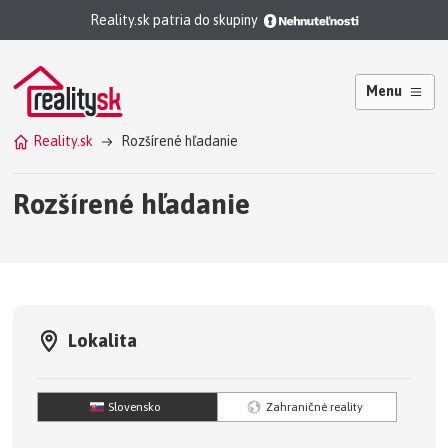
Reality.sk patria do skupiny
Menu
Reality.sk
Rozšírené hľadanie
Rozšírené hľadanie
Lokalita
Slovensko
Zahraničné reality