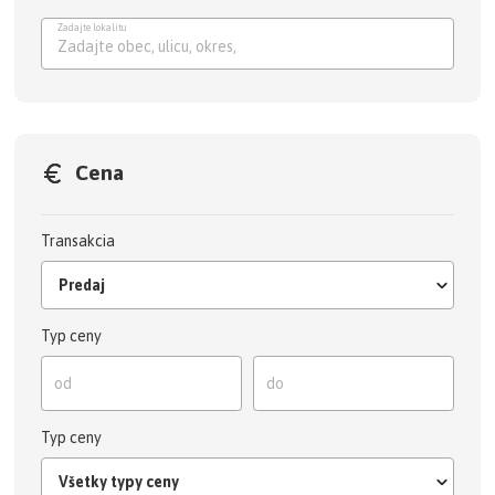
Zadajte lokalitu
Zadajte obec, ulicu, okre
Cena
Transakcia
Predaj
Typ ceny
Typ ceny
Všetky typy ceny