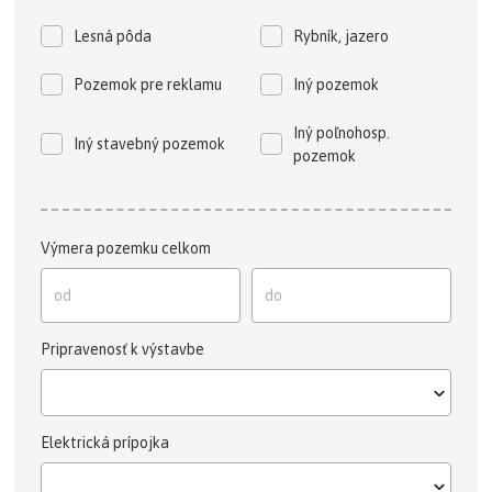
Lesná pôda
Rybník, jazero
Pozemok pre reklamu
Iný pozemok
Iný poľnohosp.
Iný stavebný pozemok
pozemok
Výmera pozemku celkom
Pripravenosť k výstavbe
Elektrická prípojka