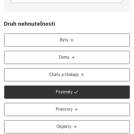
Druh nehnuteľnosti
Byty
Domy
Chaty a chalupy
Pozemky
Priestory
Objekty