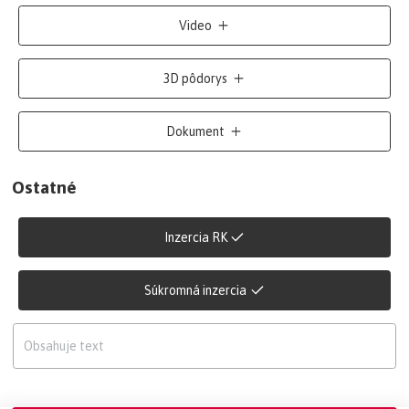
Video
3D pôdorys
Dokument
Ostatné
Inzercia RK
Súkromná inzercia