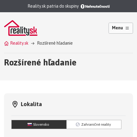
Reality.sk patria do skupiny
Menu
Reality.sk
Rozšírené hľadanie
Rozšírené hľadanie
Lokalita
Slovensko
Zahraničné reality