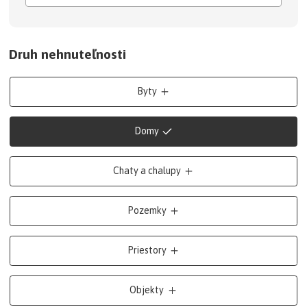
Druh nehnuteľnosti
Byty
Domy
Chaty a chalupy
Pozemky
Priestory
Objekty