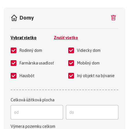
Domy
Vybrať všetko
Zrušiť všetko
Rodinný dom
Vidiecky dom
Farmárska usadlosť
Mobilný dom
Hausbót
Iný objekt na bývanie
Celková úžitková plocha
Výmera pozemku celkom