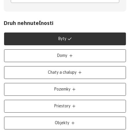
Druh nehnuteľnosti
Byty
Domy
Chaty a chalupy
Pozemky
Priestory
Objekty