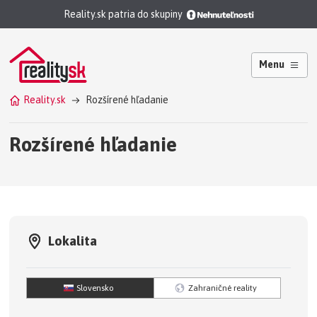
Reality.sk patria do skupiny
Menu
Reality.sk
Rozšírené hľadanie
Rozšírené hľadanie
Lokalita
Slovensko
Zahraničné reality