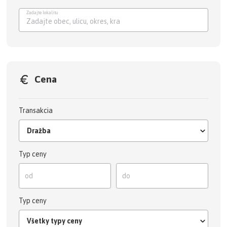
Zadajte lokalitu
Zadajte obec, ulicu, okres,
Cena
Transakcia
Dražba
Typ ceny
Typ ceny
Všetky typy ceny