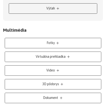
Výťah
Multimédia
Fotky
Virtuálna prehliadka
Video
3D pôdorys
Dokument